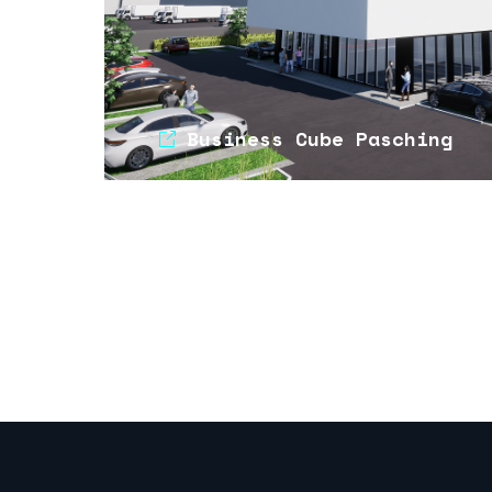
Business Cube Pasching