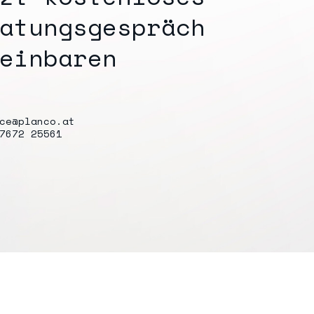
Kontakt
atungsgespräch
einbaren
ce@planco.at
7672 25561