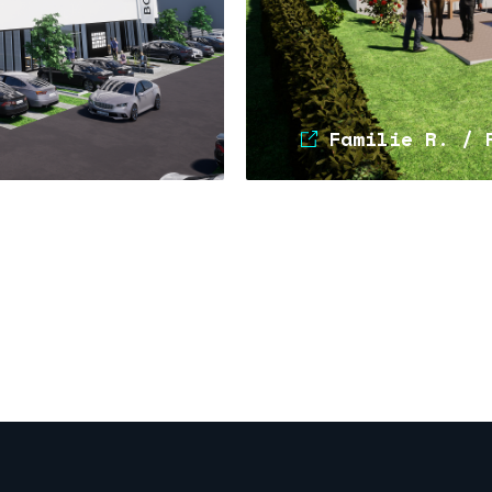
Familie R. / 