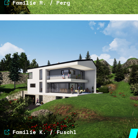
Familie R. / Perg
Familie K. / Fuschl