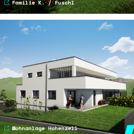
Familie K. / Fuschl
Wohnanlage Hohenzell